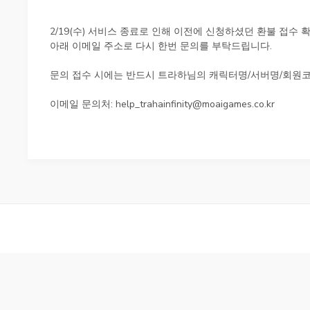
2/19(수) 서비스 종료로 인해 이전에 신청하셨던 환불 접수
아래 이메일 주소로 다시 한번 문의를 부탁드립니다.
문의 접수 시에는 반드시 트라하님의 캐릭터명/서버명/회원
이메일 문의처: help_trahainfinity@moaigames.co.kr