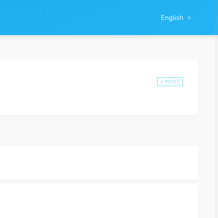
English
2 POSTS