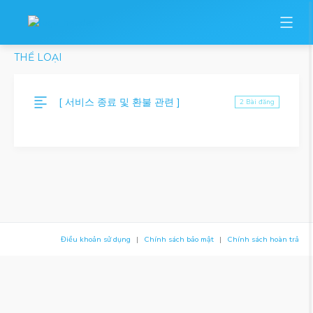
THỂ LOẠI
[ 서비스 종료 및 환불 관련 ]
2 Bài đăng
Điều khoản sử dụng
Chính sách bảo mật
Chính sách hoàn trả