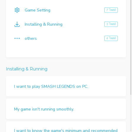
Game Setting
7 โพสต์
Installing & Running
3 โพสต์
others
4 โพสต์
Installing & Running
I want to play SMASH LEGENDS on PC.
My game isn't running smoothly.
I want to know the game's minimum and recommended