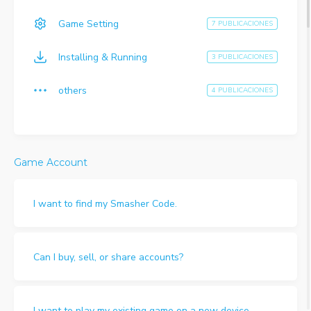
Game Setting
7 PUBLICACIONES
Installing & Running
3 PUBLICACIONES
others
4 PUBLICACIONES
Game Account
I want to find my Smasher Code.
Can I buy, sell, or share accounts?
I want to play my existing game on a new device.