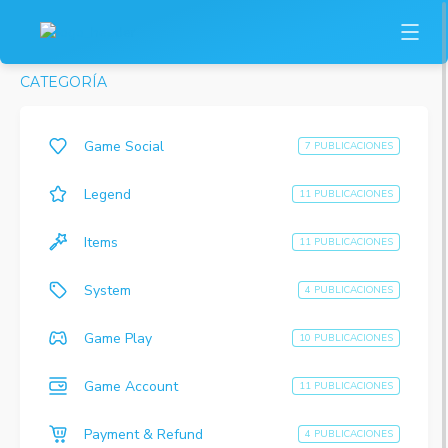
CATEGORÍA
Game Social
7 PUBLICACIONES
Legend
11 PUBLICACIONES
Items
11 PUBLICACIONES
System
4 PUBLICACIONES
Game Play
10 PUBLICACIONES
Game Account
11 PUBLICACIONES
Payment & Refund
4 PUBLICACIONES