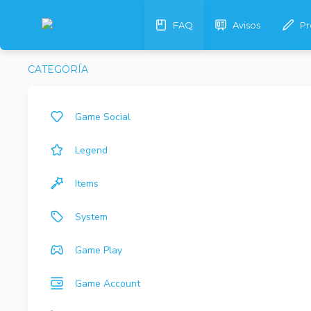
FAQ
Avisos
Pr
CATEGORÍA
Game Social
Legend
Items
System
Game Play
Game Account