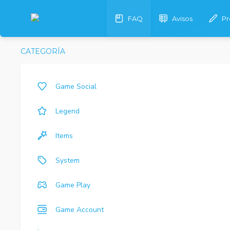
FAQ
Avisos
Pr
CATEGORÍA
Game Social
Legend
Items
System
Game Play
Game Account