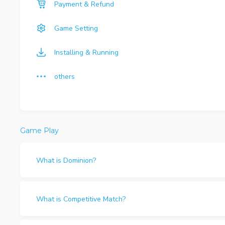
Payment & Refund
Game Setting
Installing & Running
others
Game Play
What is Dominion?
What is Competitive Match?