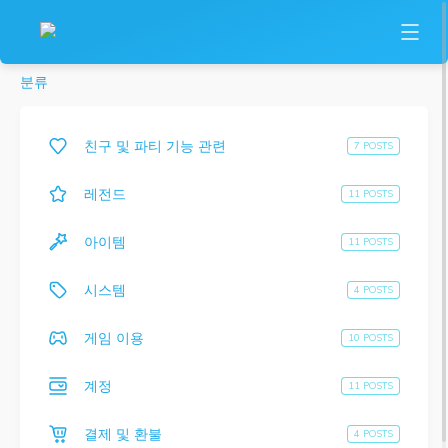
분류
친구 및 파티 기능 관련
7 POSTS
레전드
11 POSTS
아이템
11 POSTS
시스템
4 POSTS
게임 이용
10 POSTS
계정
11 POSTS
결제 및 환불
4 POSTS