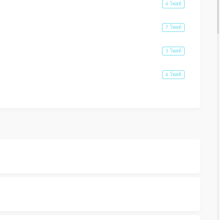
4 โพสต์
7 โพสต์
3 โพสต์
4 โพสต์