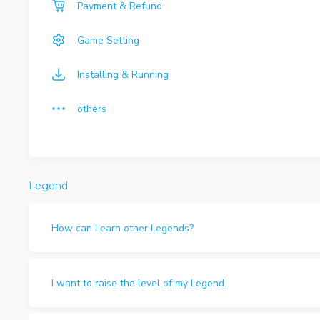
Payment & Refund
Game Setting
Installing & Running
others
Legend
How can I earn other Legends?
I want to raise the level of my Legend.