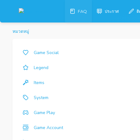
FAQ
ประกาศ
ต
หมวดหมู่
Game Social
Legend
Items
System
Game Play
Game Account