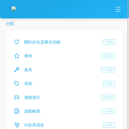
分類
關於好友及隊伍功能
7 貼文
傳奇
11 貼文
道具
11 貼文
系统
4 貼文
遊戲進行
10 貼文
遊戲帳號
11 貼文
付款與退款
4 貼文